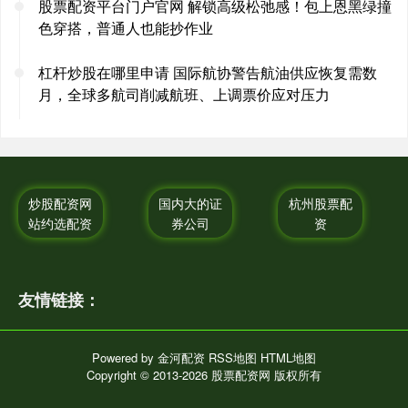
股票配资平台门户官网 解锁高级松弛感！包上恩黑绿撞
色穿搭，普通人也能抄作业
杠杆炒股在哪里申请 国际航协警告航油供应恢复需数
月，全球多航司削减航班、上调票价应对压力
炒股配资网
国内大的证
杭州股票配
站约选配资
券公司
资
友情链接：
Powered by
金河配资
RSS地图
HTML地图
Copyright
© 2013-2026 股票配资网 版权所有