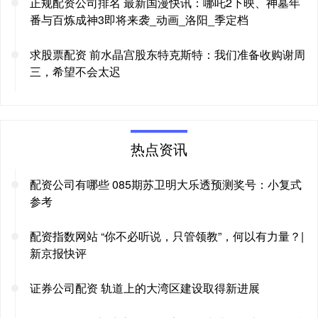
正规配资公司排名 最新国漫快讯：哪吒2下映、神墓年
番与百炼成神3即将来袭_动画_洛阳_季定档
求股票配资 前水晶宫股东特克斯特：我们准备收购谢周
三，希望不会太迟
热点资讯
配资公司有哪些 085期苏卫明大乐透预测奖号：小复式
参考
配资指数网站 “你不必听说，只管领教”，何以有力量？|
新京报快评
证券公司配资 轨道上的大湾区建设取得新进展