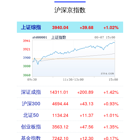
沪深京指数
上证综指
3940.04
+39.68
+1.02%
深证成指
14311.01
+200.89
+1.42%
沪深300
4694.44
+43.13
+0.93%
北证50
1134.24
+11.37
+1.01%
创业板指
3563.12
+47.56
+1.35%
基金指数
7242.10
+12.30
+0.17%