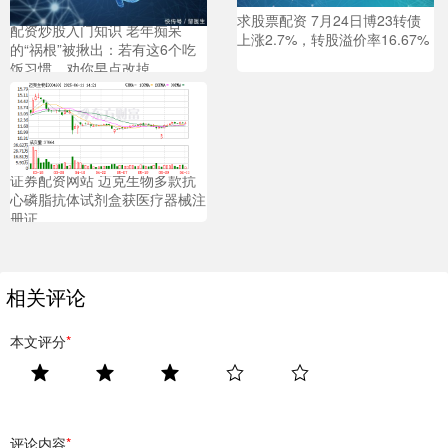
求股票配资 7月24日博23转债
配资炒股入门知识 老年痴呆
上涨2.7%，转股溢价率16.67%
的“祸根”被揪出：若有这6个吃
饭习惯，劝你早点改掉
证券配资网站 迈克生物多款抗
心磷脂抗体试剂盒获医疗器械注
册证
相关评论
本文评分
*
评论内容
*