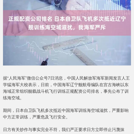
据“人民海军”微信公众号7日消息，中国人民解放军海军新闻发言人王
学猛海军大校表示，日前，中国海军辽宁舰航母编队在宫古海峡以东
海域正常组织舰载战斗机飞行训练正规配资公司排名，事先公布了训
练海空域。
期间，日本自卫队飞机多次抵近中国海军训练海空域滋扰，严重影响
中方正常训练，严重危及飞行安全。
日方有关炒作与事实完全不符，我们严正要求日方立即停止污蔑抹