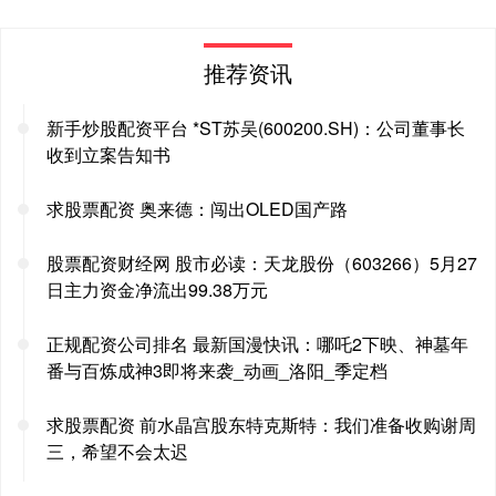
推荐资讯
新手炒股配资平台 *ST苏吴(600200.SH)：公司董事长
收到立案告知书
求股票配资 奥来德：闯出OLED国产路
股票配资财经网 股市必读：天龙股份（603266）5月27
日主力资金净流出99.38万元
正规配资公司排名 最新国漫快讯：哪吒2下映、神墓年
番与百炼成神3即将来袭_动画_洛阳_季定档
求股票配资 前水晶宫股东特克斯特：我们准备收购谢周
三，希望不会太迟