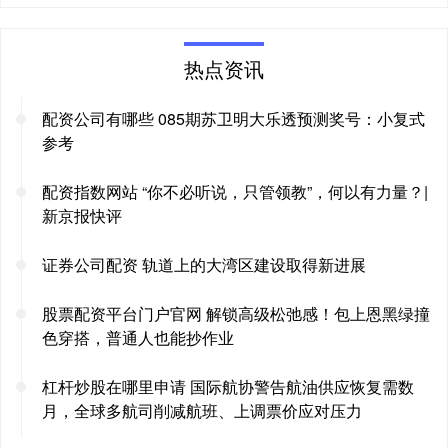
热点资讯
配资公司有哪些 085期苏卫明大乐透预测奖号：小复式
参考
配资指数网站 “你不必听说，只管领教”，何以有力量？|
新京报快评
证券公司配资 轨道上的大湾区建设取得新进展
股票配资平台门户官网 解锁高级松弛感！包上恩黑绿撞
色穿搭，普通人也能抄作业
杠杆炒股在哪里申请 国际航协警告航油供应恢复需数
月，全球多航司削减航班、上调票价应对压力