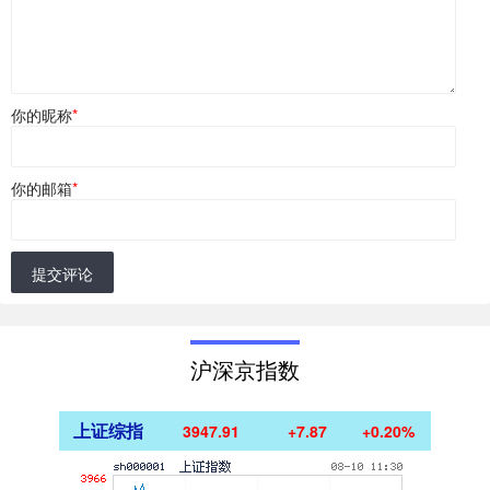
你的昵称
*
你的邮箱
*
提交评论
沪深京指数
上证综指
3947.91
+7.87
+0.20%